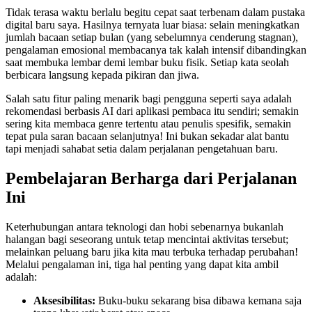
Tidak terasa waktu berlalu begitu cepat saat terbenam dalam pustaka
digital baru saya. Hasilnya ternyata luar biasa: selain meningkatkan
jumlah bacaan setiap bulan (yang sebelumnya cenderung stagnan),
pengalaman emosional membacanya tak kalah intensif dibandingkan
saat membuka lembar demi lembar buku fisik. Setiap kata seolah
berbicara langsung kepada pikiran dan jiwa.
Salah satu fitur paling menarik bagi pengguna seperti saya adalah
rekomendasi berbasis AI dari aplikasi pembaca itu sendiri; semakin
sering kita membaca genre tertentu atau penulis spesifik, semakin
tepat pula saran bacaan selanjutnya! Ini bukan sekadar alat bantu
tapi menjadi sahabat setia dalam perjalanan pengetahuan baru.
Pembelajaran Berharga dari Perjalanan
Ini
Keterhubungan antara teknologi dan hobi sebenarnya bukanlah
halangan bagi seseorang untuk tetap mencintai aktivitas tersebut;
melainkan peluang baru jika kita mau terbuka terhadap perubahan!
Melalui pengalaman ini, tiga hal penting yang dapat kita ambil
adalah:
Aksesibilitas:
Buku-buku sekarang bisa dibawa kemana saja