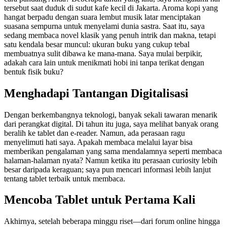
tersebut saat duduk di sudut kafe kecil di Jakarta. Aroma kopi yang
hangat berpadu dengan suara lembut musik latar menciptakan
suasana sempurna untuk menyelami dunia sastra. Saat itu, saya
sedang membaca novel klasik yang penuh intrik dan makna, tetapi
satu kendala besar muncul: ukuran buku yang cukup tebal
membuatnya sulit dibawa ke mana-mana. Saya mulai berpikir,
adakah cara lain untuk menikmati hobi ini tanpa terikat dengan
bentuk fisik buku?
Menghadapi Tantangan Digitalisasi
Dengan berkembangnya teknologi, banyak sekali tawaran menarik
dari perangkat digital. Di tahun itu juga, saya melihat banyak orang
beralih ke tablet dan e-reader. Namun, ada perasaan ragu
menyelimuti hati saya. Apakah membaca melalui layar bisa
memberikan pengalaman yang sama mendalamnya seperti membaca
halaman-halaman nyata? Namun ketika itu perasaan curiosity lebih
besar daripada keraguan; saya pun mencari informasi lebih lanjut
tentang tablet terbaik untuk membaca.
Mencoba Tablet untuk Pertama Kali
Akhirnya, setelah beberapa minggu riset—dari forum online hingga