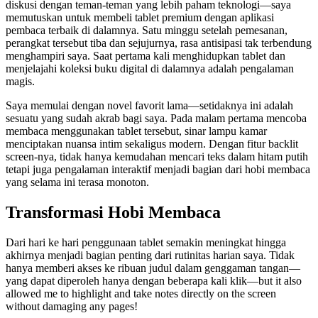
diskusi dengan teman-teman yang lebih paham teknologi—saya
memutuskan untuk membeli tablet premium dengan aplikasi
pembaca terbaik di dalamnya. Satu minggu setelah pemesanan,
perangkat tersebut tiba dan sejujurnya, rasa antisipasi tak terbendung
menghampiri saya. Saat pertama kali menghidupkan tablet dan
menjelajahi koleksi buku digital di dalamnya adalah pengalaman
magis.
Saya memulai dengan novel favorit lama—setidaknya ini adalah
sesuatu yang sudah akrab bagi saya. Pada malam pertama mencoba
membaca menggunakan tablet tersebut, sinar lampu kamar
menciptakan nuansa intim sekaligus modern. Dengan fitur backlit
screen-nya, tidak hanya kemudahan mencari teks dalam hitam putih
tetapi juga pengalaman interaktif menjadi bagian dari hobi membaca
yang selama ini terasa monoton.
Transformasi Hobi Membaca
Dari hari ke hari penggunaan tablet semakin meningkat hingga
akhirnya menjadi bagian penting dari rutinitas harian saya. Tidak
hanya memberi akses ke ribuan judul dalam genggaman tangan—
yang dapat diperoleh hanya dengan beberapa kali klik—but it also
allowed me to highlight and take notes directly on the screen
without damaging any pages!