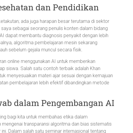
esehatan dan Pendidikan
etakutan; ada juga harapan besar terutama di sektor
saya sebagai seorang penulis konten dalam bidang
 AI dapat membantu diagnosis penyakit dengan lebih
alnya, algoritma pembelajaran mesin sekarang
auh sebelum gejala muncul secara fisik.
jaran online menggunakan AI untuk memberikan
ap siswa. Salah satu contoh terbaik adalah Khan
tuk menyesuaikan materi ajar sesuai dengan kemajuan
atan pembelajaran lebih efektif dibandingkan metode
wab dalam Pengembangan AI
enting bagi kita untuk membahas etika dalam
mengenai transparansi algoritma dan bias sistematis
ini. Dalam salah satu seminar internasional tentang