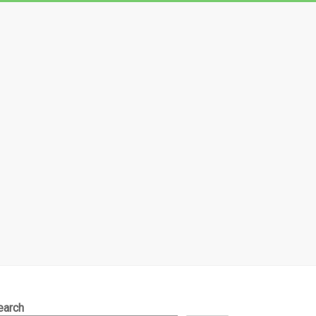
earch