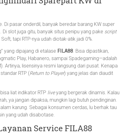
nghindari Sparepart KW di
e. Di pasar onderdil, banyak beredar barang KW super
 Di slot juga gitu, banyak situs penipu yang pake
script
oft, tapi RTP-nya udah diotak-atik jadi 0%.
g” yang dipajang di etalase
FILA88
. Bisa dipastikan,
Pragmatic Play, Habanero, sampai Spadegaming—adalah
. Artinya, lisensinya resmi langsung dari pusat. Kenapa
 standar RTP (
Return to Player
) yang jelas dan diaudit
 bisa liat indikator RTP
live
yang bergerak dinamis. Kalau
merah, ya jangan dipaksa, mungkin lagi butuh pendinginan.
ng dalam karung. Sebagai konsumen cerdas, lu berhak tau
in yang udah disabotase.
Layanan Service FILA88