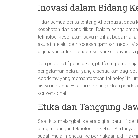
Inovasi dalam Bidang K
Tidak semua cerita tentang AI berpusat pada k
kesehatan dan pendidikan. Dalam pengalaman 
teknologi kesehatan, saya melihat bagaimana
akurat melalui pemrosesan gambar medis. Mis
digunakan untuk mendeteksi kanker payudara j
Dari perspektif pendidikan, platform pembela
pengalaman belajar yang disesuaikan bagi seti
Academy yang memanfaatkan teknologi ini un
siswa individual—hal ini memungkinkan pendek
konvensional.
Etika dan Tanggung Ja
Saat kita melangkah ke era digital baru ini, p
pengembangan teknologi tersebut. Pertanyaan 
sudah mulai mencuat ke permukaan akhir-akhir 