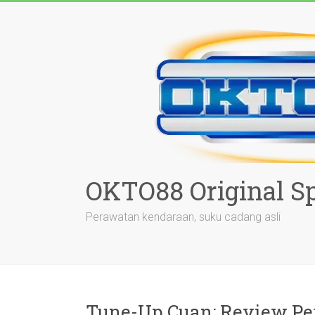
Skip
to
content
OKTO88 Original Spa
Perawatan kendaraan, suku cadang asli
Tune-Up Cuan: Review Pe