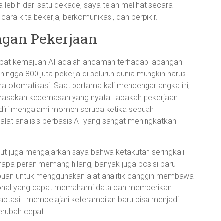
 lebih dari satu dekade, saya telah melihat secara
ara kita bekerja, berkomunikasi, dan berpikir.
ngan Pekerjaan
kibat kemajuan AI adalah ancaman terhadap lapangan
ingga 800 juta pekerja di seluruh dunia mungkin harus
a otomatisasi. Saat pertama kali mendengar angka ini,
erasakan kecemasan yang nyata—apakah pekerjaan
ndiri mengalami momen serupa ketika sebuah
lat analisis berbasis AI yang sangat meningkatkan
ut juga mengajarkan saya bahwa ketakutan seringkali
erapa peran memang hilang, banyak juga posisi baru
ampuan untuk menggunakan alat analitik canggih membawa
ional yang dapat memahami data dan memberikan
daptasi—mempelajari keterampilan baru bisa menjadi
berubah cepat.